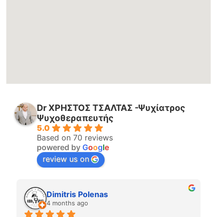
Dr ΧΡΗΣΤΟΣ ΤΣΑΛΤΑΣ -Ψυχίατρος
Ψυχοθεραπευτής
5.0
Based on 70 reviews
powered by
G
o
o
g
l
e
review us on
Dimitris Polenas
4 months ago