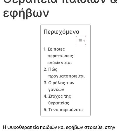
εφήβων
Περιεχόμενα
Σε ποιες
περιπτώσεις
ενδείκνυται
Πώς
πραγματοποιείται
Ο ρόλος των
γονέων
Στόχος της
θεραπείας
Τι να περιμένετε
Η ψυχοθεραπεία παιδιών και εφήβων στοχεύει στην