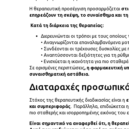
Η θεραπευτική προσέγγιση προσαρμόζεται
στι
επηρεάζουν τη σκέψη, το συναίσθημα και τ
Κατά τη διάρκεια της θεραπείας:
Διερευνώνται οι τρόποι με τους οποίους 
• Αναγνωρίζονται επαναλαμβανόμενα μοτί
• Συνδέονται οι τρέχουσες δυσκολίες με 
• Αναπτύσσονται δεξιότητες για τη ρύθ
• Ενισχύεται η ικανότητα για πιο σταθερέ
Σε ορισμένες περιπτώσεις
, η φαρμακευτική υ
συναισθηματική αστάθεια.
Διαταραχές προσωπικότ
Στόχος της θεραπευτικής διαδικασίας είναι η
ε
και συμπεριφοράς
. Παράλληλα, επιδιώκεται 
πιο σταθερής και ισορροπημένης εικόνας του 
Είναι σημαντικό να αναφερθεί ότι, η θερα