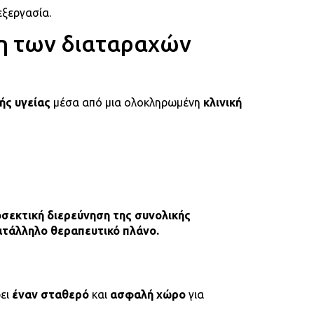
εξεργασία.
ση των διαταραχών
ής υγείας
μέσα από μια ολοκληρωμένη
κλινική
σεκτική διερεύνηση της συνολικής
κατάλληλο θεραπευτικό πλάνο.
ρει
έναν σταθερό
και
ασφαλή χώρο
για