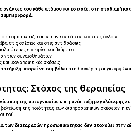
ς ανάγκες του κάθε ατόμου
και
εστιάζει στη σταδιακή κ
η συμπεριφορά.
το άτομο σχετίζεται με τον εαυτό του και τους άλλους
βα στις σχέσεις και στις αντιδράσεις
παλαιότερες εμπειρίες και βιώματα
μιση των συναισθημάτων
ς και ικανοποιητικές σχέσεις
ποστήριξη μπορεί να συμβάλει
στη διαχείριση συγκεκριμέ
ητας: Στόχος της θεραπείας
νίσχυση της αυτογνωσίας
και η
ανάπτυξη μεγαλύτερης ευ
η βελτίωση της ποιότητας των διαπροσωπικών σχέσεων, η εν
εαυτού.
πεία των διαταραχών προσωπικότητας δεν στοχεύει
στην
α