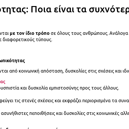
ητας: Ποια είναι τα συχνότε
ονται
με τον ίδιο τρόπο
σε όλους τους ανθρώπους. Ανάλογα μ
ε διαφορετικούς τύπους.
ωπικότητας
ται από κοινωνική απόσταση, δυσκολίες στις σχέσεις και ι
τας
υσπιστία και δυσκολία εμπιστοσύνης προς τους άλλους.
ς
εύγει τις στενές σχέσεις και εκφράζει περιορισμένα τα συν
ασυνήθιστες πεποιθήσεις και δυσκολίες στις κοινωνικές αλλ