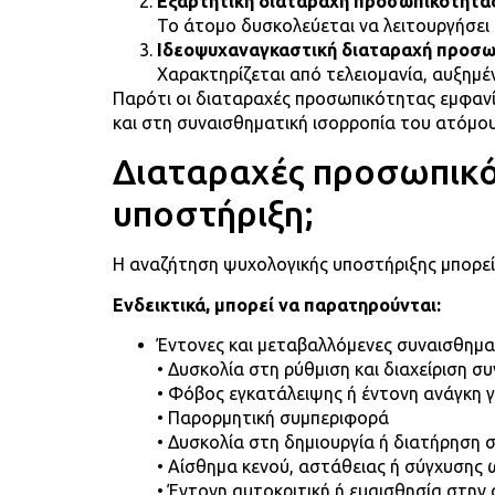
Εξαρτητική διαταραχή προσωπικότητα
Το άτομο δυσκολεύεται να λειτουργήσει 
Ιδεοψυχαναγκαστική διαταραχή προσω
Χαρακτηρίζεται από τελειομανία, αυξημέ
Παρότι οι διαταραχές προσωπικότητας εμφανίζ
και στη συναισθηματική ισορροπία του ατόμου
Διαταραχές προσωπικότ
υποστήριξη;
Η αναζήτηση ψυχολογικής υποστήριξης μπορεί 
Ενδεικτικά, μπορεί να παρατηρούνται:
Έντονες και μεταβαλλόμενες συναισθημα
• Δυσκολία στη ρύθμιση και διαχείριση 
• Φόβος εγκατάλειψης ή έντονη ανάγκη γ
• Παρορμητική συμπεριφορά
• Δυσκολία στη δημιουργία ή διατήρηση
• Αίσθημα κενού, αστάθειας ή σύγχυσης
• Έντονη αυτοκριτική ή ευαισθησία στην