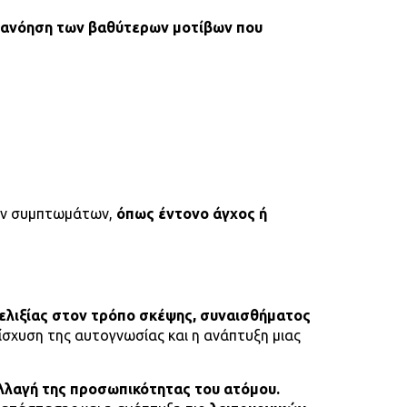
ατανόηση των βαθύτερων μοτίβων που
νων συμπτωμάτων,
όπως έντονο άγχος ή
ελιξίας στον τρόπο σκέψης, συναισθήματος
ίσχυση της αυτογνωσίας και η ανάπτυξη μιας
λλαγή της προσωπικότητας του ατόμου.