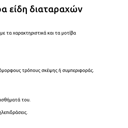
ρα είδη διαταραχών
ε τα χαρακτηριστικά και τα μοτίβα
διόμορφους τρόπους σκέψης ή συμπεριφοράς.
αισθήματά του.
ηλεπιδράσεις.