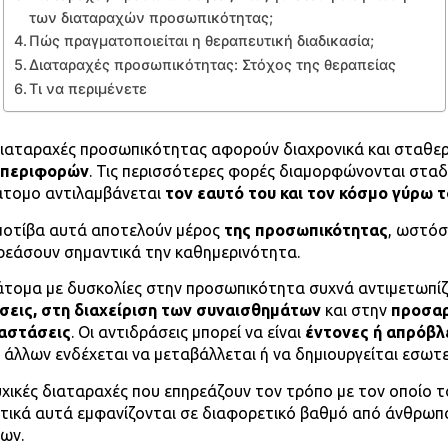
των διαταραχών προσωπικότητας;
Πώς πραγματοποιείται η θεραπευτική διαδικασία;
Διαταραχές προσωπικότητας: Στόχος της θεραπείας
Τι να περιμένετε
διαταραχές προσωπικότητας αφορούν διαχρονικά και σταθε
περιφορών
. Τις περισσότερες φορές διαμορφώνονται σταδ
άτομο αντιλαμβάνεται
τον εαυτό του και τον κόσμο γύρω 
μοτίβα αυτά αποτελούν μέρος
της προσωπικότητας
, ωστόσ
ρεάσουν σημαντικά την καθημερινότητα.
άτομα με δυσκολίες στην προσωπικότητα συχνά αντιμετωπί
σεις,
στη διαχείριση των συναισθημάτων
και στην
προσαρ
αστάσεις
. Οι αντιδράσεις μπορεί να είναι
έντονες ή απρόβλ
 άλλων ενδέχεται να μεταβάλλεται ή να δημιουργείται εσωτε
ικές διαταραχές που επηρεάζουν τον τρόπο με τον οποίο το
στικά αυτά εμφανίζονται σε διαφορετικό βαθμό από άνθρωπ
ων.