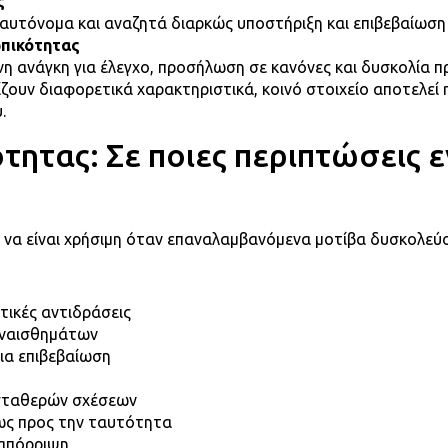
ς
αυτόνομα και αναζητά διαρκώς υποστήριξη και επιβεβαίωση
πικότητας
νη ανάγκη για έλεγχο, προσήλωση σε κανόνες και δυσκολία 
ουν διαφορετικά χαρακτηριστικά, κοινό στοιχείο αποτελεί 
.
ητας: Σε ποιες περιπτώσεις ε
να είναι χρήσιμη όταν επαναλαμβανόμενα μοτίβα δυσκολεύουν
τικές αντιδράσεις
συναισθημάτων
ια επιβεβαίωση
 σταθερών σχέσεων
 ως προς την ταυτότητα
 απόρριψη