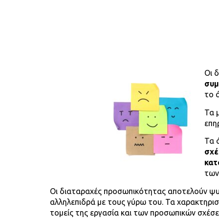
Οι 
συμ
το 
Τα 
επη
Τα 
σχέ
κατ
των
Οι διαταραχές προσωπικότητας αποτελούν ψυχ
αλληλεπιδρά με τους γύρω του. Τα χαρακτηρι
τομείς της εργασία και των προσωπικών σχέσε