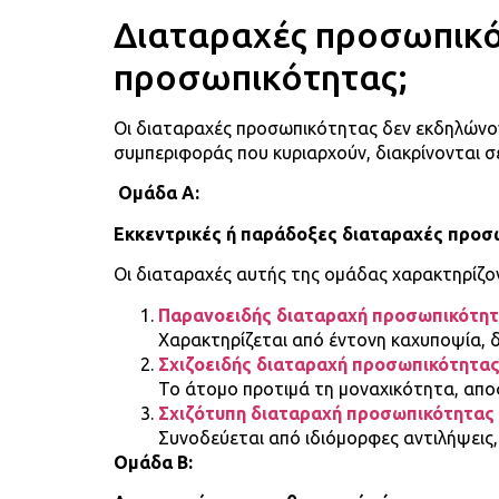
Διαταραχές προσωπικότ
προσωπικότητας;
Οι διαταραχές προσωπικότητας δεν εκδηλών
συμπεριφοράς που κυριαρχούν, διακρίνονται σ
Ομάδα Α:
Εκκεντρικές ή παράδοξες διαταραχές προσ
Οι διαταραχές αυτής της ομάδας χαρακτηρίζον
Παρανοειδής διαταραχή προσωπικότη
Χαρακτηρίζεται από έντονη καχυποψία, δ
Σχιζοειδής διαταραχή προσωπικότητα
Το άτομο προτιμά τη μοναχικότητα, αποφ
Σχιζότυπη διαταραχή προσωπικότητας
Συνοδεύεται από ιδιόμορφες αντιλήψεις, 
Ομάδα Β: