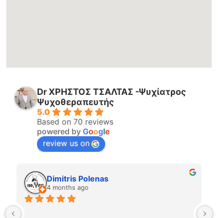
Dr ΧΡΗΣΤΟΣ ΤΣΑΛΤΑΣ -Ψυχίατρος
Ψυχοθεραπευτής
5.0
Based on 70 reviews
powered by
G
o
o
g
l
e
review us on
Dimitris Polenas
4 months ago