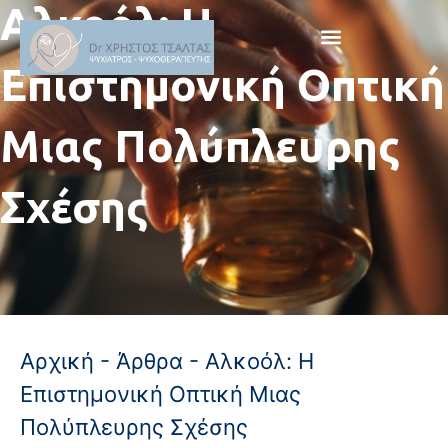
Αλκοόλ: Η
Επιστημονική Οπτική
Μιας Πολύπλευρης
Σχέσης
Αρχική
-
Άρθρα
-
Αλκοόλ: Η
Επιστημονική Οπτική Μιας
Πολύπλευρης Σχέσης