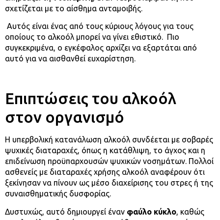
σχετίζεται με το αίσθημα ανταμοιβής.
Αυτός είναι ένας από τους κύριους λόγους για τους
οποίους το αλκοόλ μπορεί να γίνει εθιστικό. Πιο
συγκεκριμένα, ο εγκέφαλος αρχίζει να εξαρτάται από
αυτό για να αισθανθεί ευχαρίστηση.
Επιπτώσεις του αλκοόλ
στον οργανισμό
Η υπερβολική κατανάλωση αλκοόλ συνδέεται με σοβαρές
ψυχικές διαταραχές, όπως η κατάθλιψη, το άγχος και η
επιδείνωση προϋπαρχουσών ψυχικών νοσημάτων. Πολλοί
ασθενείς με διαταραχές χρήσης αλκοόλ αναφέρουν ότι
ξεκίνησαν να πίνουν ως μέσο διαχείρισης του στρες ή της
συναισθηματικής δυσφορίας.
Δυστυχώς, αυτό δημιουργεί έναν
φαύλο κύκλο
, καθώς