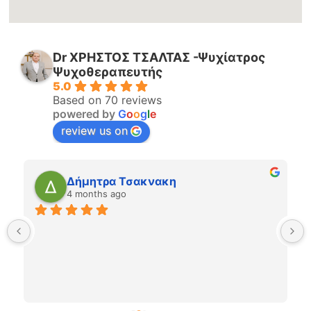
Dr ΧΡΗΣΤΟΣ ΤΣΑΛΤΑΣ -Ψυχίατρος
Ψυχοθεραπευτής
5.0
Based on 70 reviews
powered by
G
o
o
g
l
e
review us on
Δήμητρα Τσακνακη
4 months ago