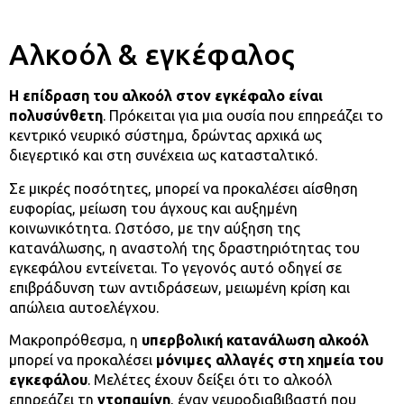
Αλκοόλ & εγκέφαλος
Η επίδραση του αλκοόλ στον εγκέφαλο είναι
πολυσύνθετη
. Πρόκειται για μια ουσία που επηρεάζει το
κεντρικό νευρικό σύστημα, δρώντας αρχικά ως
διεγερτικό και στη συνέχεια ως κατασταλτικό.
Σε μικρές ποσότητες, μπορεί να προκαλέσει αίσθηση
ευφορίας, μείωση του άγχους και αυξημένη
κοινωνικότητα. Ωστόσο, με την αύξηση της
κατανάλωσης, η αναστολή της δραστηριότητας του
εγκεφάλου εντείνεται. Το γεγονός αυτό οδηγεί σε
επιβράδυνση των αντιδράσεων, μειωμένη κρίση και
απώλεια αυτοελέγχου.
Μακροπρόθεσμα, η
υπερβολική κατανάλωση αλκοόλ
μπορεί να προκαλέσει
μόνιμες αλλαγές στη χημεία του
εγκεφάλου
. Μελέτες έχουν δείξει ότι το αλκοόλ
επηρεάζει τη
ντοπαμίνη
, έναν νευροδιαβιβαστή που