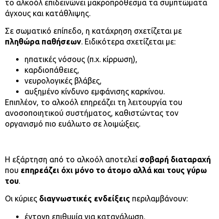
το αλκοόλ επιδεινώνει μακροπρόθεσμα τα συμπτώματα
άγχους και κατάθλιψης.
Σε σωματικό επίπεδο, η κατάχρηση σχετίζεται με
πληθώρα παθήσεων
. Ειδικότερα σχετίζεται με:
ηπατικές νόσους (π.χ. κίρρωση),
καρδιοπάθειες,
νευρολογικές βλάβες,
αυξημένο κίνδυνο εμφάνισης καρκίνου.
Επιπλέον, το αλκοόλ επηρεάζει τη λειτουργία του
ανοσοποιητικού συστήματος, καθιστώντας τον
οργανισμό πιο ευάλωτο σε λοιμώξεις.
Η εξάρτηση από το αλκοόλ αποτελεί
σοβαρή διαταραχή
που
επηρεάζει όχι μόνο το άτομο αλλά και τους γύρω
του
.
Οι κύριες
διαγνωστικές ενδείξεις
περιλαμβάνουν:
έντονη επιθυμία για κατανάλωση.