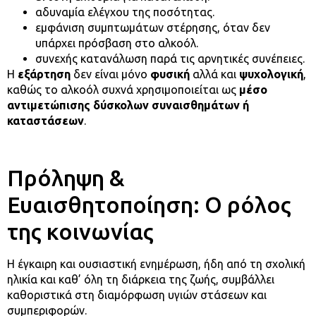
αδυναμία ελέγχου της ποσότητας.
εμφάνιση συμπτωμάτων στέρησης, όταν δεν
υπάρχει πρόσβαση στο αλκοόλ.
συνεχής κατανάλωση παρά τις αρνητικές συνέπειες.
Η
εξάρτηση
δεν είναι μόνο
φυσική
αλλά και
ψυχολογική
,
καθώς το αλκοόλ συχνά χρησιμοποιείται ως
μέσο
αντιμετώπισης δύσκολων συναισθημάτων ή
καταστάσεων
.
Πρόληψη &
Ευαισθητοποίηση: Ο ρόλος
της κοινωνίας
Η έγκαιρη και ουσιαστική ενημέρωση, ήδη από τη σχολική
ηλικία και καθ’ όλη τη διάρκεια της ζωής, συμβάλλει
καθοριστικά στη διαμόρφωση υγιών στάσεων και
συμπεριφορών.