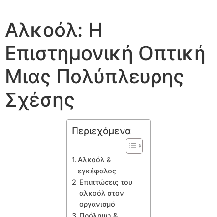
Αλκοόλ: Η
Επιστημονική Οπτική
Μιας Πολύπλευρης
Σχέσης
Περιεχόμενα
Αλκοόλ &
εγκέφαλος
Επιπτώσεις του
αλκοόλ στον
οργανισμό
Πρόληψη &