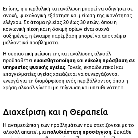
Επίσης, η υπερβολική κατανάλωση μπορεί να οδηγήσει σε
ανοχή, ψυχολογική εξάρτηση και μείωση της ικανότητας
ελέγχου. Σε άτομα ηλικίας 20 έως 30 ετών, όπου η
κοινωνική πίεση και η δοκιμή ορίων είναι συχνά
αυξημένες, η έγκαιρη παρέμβαση μπορεί να αποτρέψει
μελλοντικά προβλήματα.
Η ουσιαστική μείωση της κατανάλωσης αλκοόλ
προϋποθέτει
ευαισθητοποίηση
και
εύκολη πρόσβαση σε
υπηρεσίες ψυχικής υγείας
. Γονείς, εκπαιδευτικοί και
επαγγελματίες υγείας χρειάζεται να συνεργάζονται
ενεργά για τη διαμόρφωση ενός περιβάλλοντος όπου η
χρήση αλκοόλ γίνεται με επίγνωση και υπευθυνότητα.
Διαχείριση και η Θεραπεία
Η αντιμετώπιση των προβλημάτων που σχετίζονται με το
αλκοόλ απαιτεί μια
πολυδιάστατη προσέγγιση
. Σε κάθε